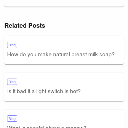
Related Posts
Blog
How do you make natural breast milk soap?
Blog
Is it bad if a light switch is hot?
Blog
What is special about a macaw?