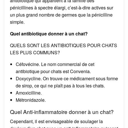
antibiotique qui appartient à la famille des
pénicillines à spectre élargi, c’est-à-dire actives sur
un plus grand nombre de germes que la pénicilline
simple.
Quel antibiotique donner à un chat?
QUELS SONT LES ANTIBIOTIQUES POUR CHATS
LES PLUS COMMUNS?
Céfovécine. Le nom commercial de cet
antibiotique pour chats est Convenia.
Doxycycline. On trouve ce médicament sous forme
de sirop, ce qui ne plaît pas à tous les chats.
Amoxicilline.
Métronidazole.
Quel Anti-inflammatoire donner à un chat?
Cependant, il est envisageable de soulager la