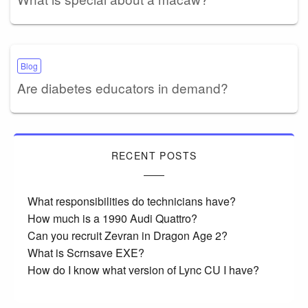
Blog
Are diabetes educators in demand?
RECENT POSTS
What responsibilities do technicians have?
How much is a 1990 Audi Quattro?
Can you recruit Zevran in Dragon Age 2?
What is Scrnsave EXE?
How do I know what version of Lync CU I have?