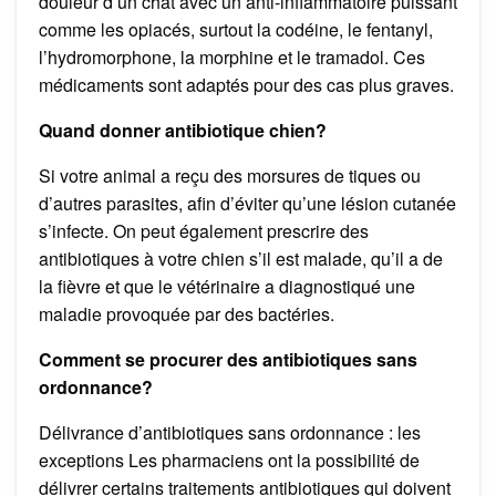
douleur d’un chat avec un anti-inflammatoire puissant
comme les opiacés, surtout la codéine, le fentanyl,
l’hydromorphone, la morphine et le tramadol. Ces
médicaments sont adaptés pour des cas plus graves.
Quand donner antibiotique chien?
Si votre animal a reçu des morsures de tiques ou
d’autres parasites, afin d’éviter qu’une lésion cutanée
s’infecte. On peut également prescrire des
antibiotiques à votre chien s’il est malade, qu’il a de
la fièvre et que le vétérinaire a diagnostiqué une
maladie provoquée par des bactéries.
Comment se procurer des antibiotiques sans
ordonnance?
Délivrance d’antibiotiques sans ordonnance : les
exceptions Les pharmaciens ont la possibilité de
délivrer certains traitements antibiotiques qui doivent