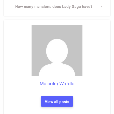
Next
How many mansions does Lady Gaga have?
Post
Malcolm Wardle
View all posts