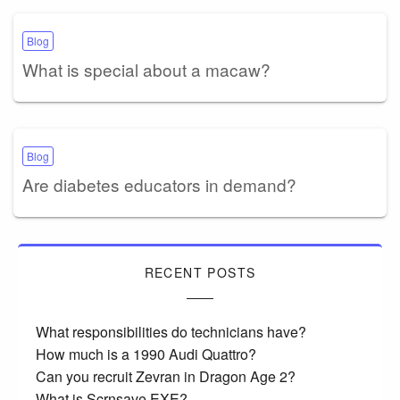
Blog
What is special about a macaw?
Blog
Are diabetes educators in demand?
RECENT POSTS
What responsibilities do technicians have?
How much is a 1990 Audi Quattro?
Can you recruit Zevran in Dragon Age 2?
What is Scrnsave EXE?