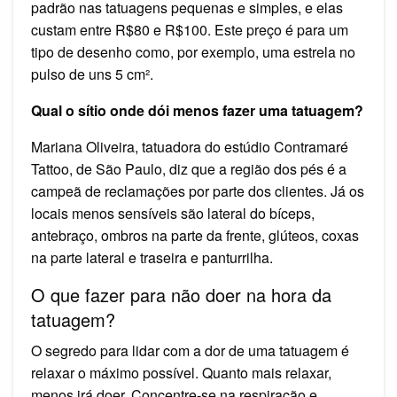
padrão nas tatuagens pequenas e simples, e elas
custam entre R$80 e R$100. Este preço é para um
tipo de desenho como, por exemplo, uma estrela no
pulso de uns 5 cm².
Qual o sítio onde dói menos fazer uma tatuagem?
Mariana Oliveira, tatuadora do estúdio Contramaré
Tattoo, de São Paulo, diz que a região dos pés é a
campeã de reclamações por parte dos clientes. Já os
locais menos sensíveis são lateral do bíceps,
antebraço, ombros na parte da frente, glúteos, coxas
na parte lateral e traseira e panturrilha.
O que fazer para não doer na hora da
tatuagem?
O segredo para lidar com a dor de uma tatuagem é
relaxar o máximo possível. Quanto mais relaxar,
menos irá doer. Concentre-se na respiração e