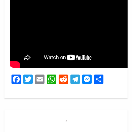
Facebook
Twitter
Email
WhatsApp
Reddit
Telegram
Messeng
Share
Post
navigation
Previous
Post