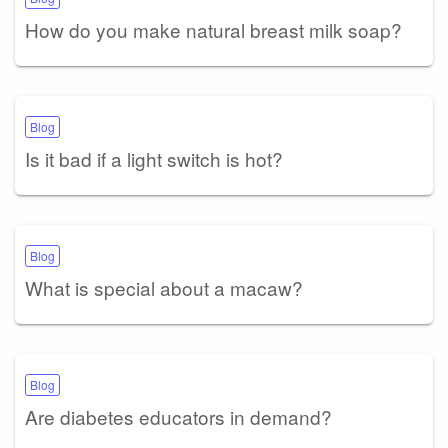
How do you make natural breast milk soap?
Blog
Is it bad if a light switch is hot?
Blog
What is special about a macaw?
Blog
Are diabetes educators in demand?