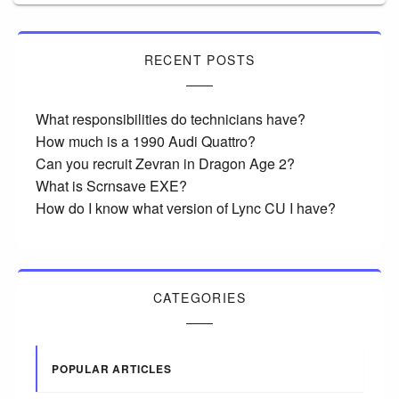
RECENT POSTS
What responsibilities do technicians have?
How much is a 1990 Audi Quattro?
Can you recruit Zevran in Dragon Age 2?
What is Scrnsave EXE?
How do I know what version of Lync CU I have?
CATEGORIES
POPULAR ARTICLES