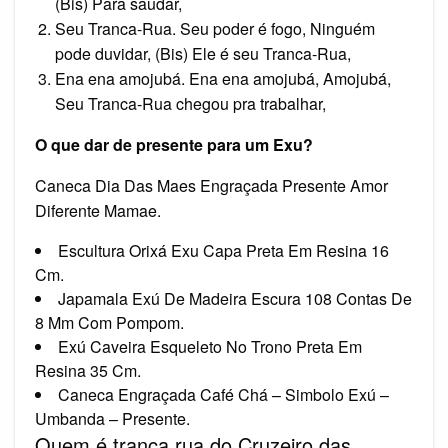
(Bis) Para saudar,
Seu Tranca-Rua. Seu poder é fogo, Ninguém
pode duvidar, (Bis) Ele é seu Tranca-Rua,
Ena ena amojubá. Ena ena amojubá, Amojubá,
Seu Tranca-Rua chegou pra trabalhar,
O que dar de presente para um Exu?
Caneca Dia Das Maes Engraçada Presente Amor
Diferente Mamae.
Escultura Orixá Exu Capa Preta Em Resina 16
Cm.
Japamala Exú De Madeira Escura 108 Contas De
8 Mm Com Pompom.
Exú Caveira Esqueleto No Trono Preta Em
Resina 35 Cm.
Caneca Engraçada Café Chá – Simbolo Exú –
Umbanda – Presente.
Quem é tranca rua do Cruzeiro das