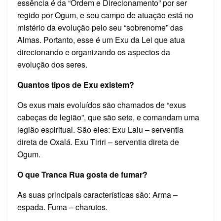
essência é da “Ordem e Direcionamento” por ser
regido por Ogum, e seu campo de atuação está no
mistério da evolução pelo seu “sobrenome” das
Almas. Portanto, esse é um Exu da Lei que atua
direcionando e organizando os aspectos da
evolução dos seres.
Quantos tipos de Exu existem?
Os exus mais evoluídos são chamados de “exus
cabeças de legião”, que são sete, e comandam uma
legião espiritual. São eles: Exu Lalu – serventia
direta de Oxalá. Exu Tiriri – serventia direta de
Ogum.
O que Tranca Rua gosta de fumar?
As suas principais características são: Arma –
espada. Fuma – charutos.