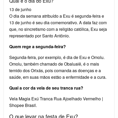
Qual é o dia do Exu?
13 de junho
O dia da semana atribuído a Exu é segunda-feira e
13 de junho é seu dia comemorativo. A data faz com
que, no sincretismo com a religião católica, Exu seja
representado por Santo Antônio.
Quem rege a segunda-feira?
Segunda-feira, por exemplo, é dia de Exu e Omolu.
Omolu, também chamado de Obaluaiê, é o mais
temido dos Orixás, pois comanda as doenças e a
saúde, em suas mãos estão a enfermidade e a cura.
Qual a cor da vela de seu tranca rua?
Vela Magia Exú Tranca Rua Ajoelhado Vermelho |
Shopee Brasil.
O que levar na festa de Exu?